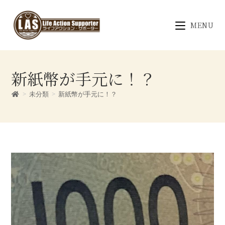
MENU
新紙幣が手元に！？
>
未分類
>
新紙幣が手元に！？