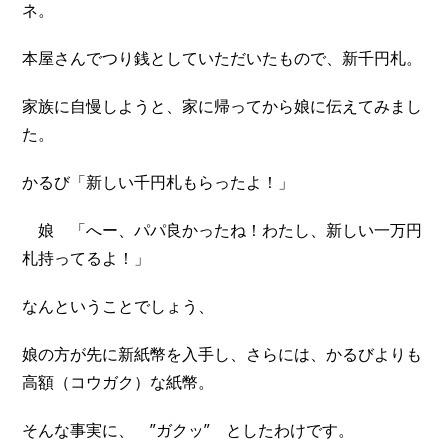
ネ。
本屋さんでつり銭としていただいたもので、新千円札。
家族に自慢しようと、家に帰ってから娘に伝えてみまし
た。
かるび「新しい千円札もらったよ！」
娘 「へー、パパ良かったね！わたし、新しい一万円
札持ってるよ！」
なんということでしょう、
娘の方が先に新紙幣を入手し、さらには、かるびよりも
高額（コウガク）な紙幣。
そんな事実に、 ”ガクッ” としたわけです。