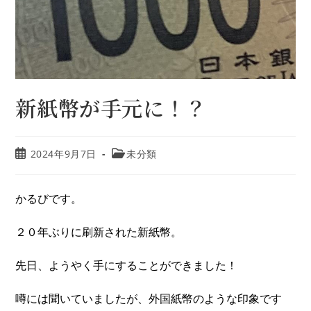
新紙幣が手元に！？
2024年9月7日
未分類
かるびです。
２０年ぶりに刷新された新紙幣。
先日、ようやく手にすることができました！
噂には聞いていましたが、外国紙幣のような印象です